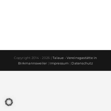
Copyright 2014 - 2026 |
Talaue - Vereinsgastätte in
Birkmannsweiler
|
Impressum
|
Datenschutz